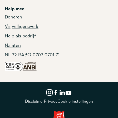
Help mee
Doneren
Vrijwilligerswerk
Help als bedrijf
Nalaten
NL 72 RABO 0707 0701 71
Disclaimer
Privacy
Cookie instellingen