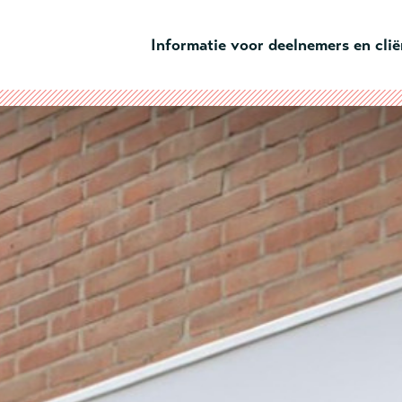
Ga naar hoofdinhoud
Informatie voor deelnemers en cli