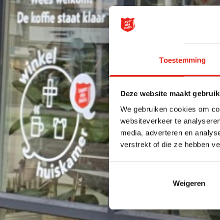
Toestemming
Deze website maakt gebruik
We gebruiken cookies om cont
websiteverkeer te analyseren
media, adverteren en analys
verstrekt of die ze hebben v
Weigeren