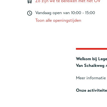
Zo zijn we te bereiken met het OV
Vandaag open van
10:00 - 15:00
Toon alle openingstijden
Welkom bij Lege
Van Schaikweg 
Meer informatie 
Onze activiteite