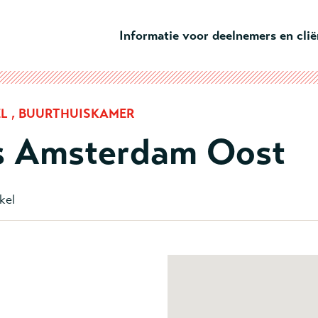
Ga naar hoofdinhoud
Informatie voor deelnemers en cli
L , BUURTHUISKAMER
ls Amsterdam Oost
kel