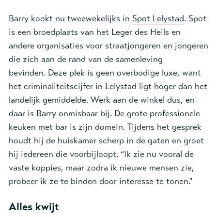
Barry kookt nu tweewekelijks in
Spot Lelystad
. Spot
is een broedplaats van het Leger des Heils en
andere organisaties voor straatjongeren en jongeren
die zich aan de rand van de samenleving
bevinden. Deze plek is geen overbodige luxe, want
het criminaliteitscijfer in Lelystad ligt hoger dan het
landelijk gemiddelde. Werk aan de winkel dus, en
daar is Barry onmisbaar bij. De grote professionele
keuken met bar is zijn domein. Tijdens het gesprek
houdt hij de huiskamer scherp in de gaten en groet
hij iedereen die voorbijloopt. “Ik zie nu vooral de
vaste koppies, maar zodra ik nieuwe mensen zie,
probeer ik ze te binden door interesse te tonen."
Alles kwijt