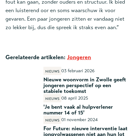
fout kan gaan, zonder ouders en structuur. Ik bied
een luisterend oor en soms waarschuw ik voor
gevaren. Een paar jongeren zitten er vandaag niet
zo lekker bij, dus die spreek ik straks even aan.”
Gerelateerde artikelen:
Jongeren
03 februari 2026
Nieuws
Nieuwe woonvorm in Zwolle geeft
jongeren perspectief op een
stabiele toekomst
08 april 2025
Nieuws
'Je bent vaak al hulpverlener
nummer 14 of 15'
01 november 2024
Nieuws
For Future: nieuwe interventie laat
jongvolwassenen niet aan hun lot