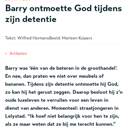
Barry ontmoette God tijdens
zijn detentie
Tekst:
Wilfred Hermans
Beeld:
Marleen Kuipers
‹
Artikelen
Barry was ‘één van de beteren in de groothandel’.
En nee, dan praten we niet over meubels of
bananen. Tijdens zijn detentie ontmoette hij God,
zo kan hij het gerust zeggen. Daarop besloot hij z’n
oude luxeleven te verruilen voor een leven in
dienst van anderen. Momenteel: straatjongeren in
Lelystad. “Ik hoef niet belangrijk voor hen te zijn,
als ze maar weten dat ze bij me terecht kunnen.”