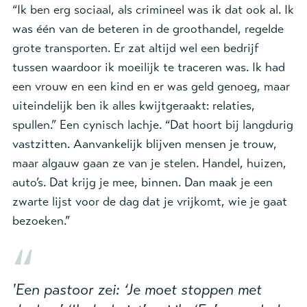
“Ik ben erg sociaal, als crimineel was ik dat ook al. Ik
was één van de beteren in de groothandel, regelde
grote transporten. Er zat altijd wel een bedrijf
tussen waardoor ik moeilijk te traceren was. Ik had
een vrouw en een kind en er was geld genoeg, maar
uiteindelijk ben ik alles kwijtgeraakt: relaties,
spullen.” Een cynisch lachje. “Dat hoort bij langdurig
vastzitten. Aanvankelijk blijven mensen je trouw,
maar algauw gaan ze van je stelen. Handel, huizen,
auto’s. Dat krijg je mee, binnen. Dan maak je een
zwarte lijst voor de dag dat je vrijkomt, wie je gaat
bezoeken.”
'Een pastoor zei: ‘Je moet stoppen met