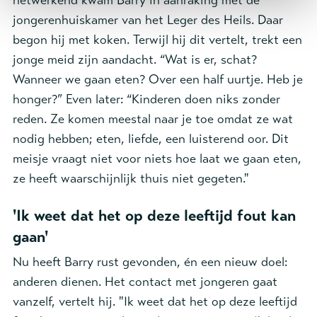
netwerkend kwam Barry in aanraking met de
jongerenhuiskamer van het Leger des Heils. Daar
begon hij met koken. Terwijl hij dit vertelt, trekt een
jonge meid zijn aandacht. “Wat is er, schat?
Wanneer we gaan eten? Over een half uurtje. Heb je
honger?” Even later: “Kinderen doen niks zonder
reden. Ze komen meestal naar je toe omdat ze wat
nodig hebben; eten, liefde, een luisterend oor. Dit
meisje vraagt niet voor niets hoe laat we gaan eten,
ze heeft waarschijnlijk thuis niet gegeten."
'Ik weet dat het op deze leeftijd fout kan
gaan'
Nu heeft Barry rust gevonden, én een nieuw doel:
anderen dienen. Het contact met jongeren gaat
vanzelf, vertelt hij. "Ik weet dat het op deze leeftijd