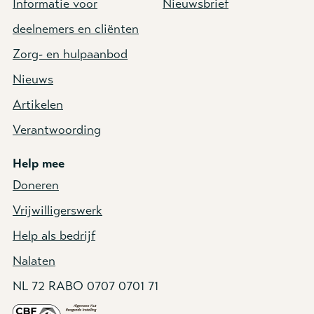
Informatie voor
Nieuwsbrief
deelnemers en cliënten
Zorg- en hulpaanbod
Nieuws
Artikelen
Verantwoording
Help mee
Doneren
Vrijwilligerswerk
Help als bedrijf
Nalaten
NL 72 RABO 0707 0701 71