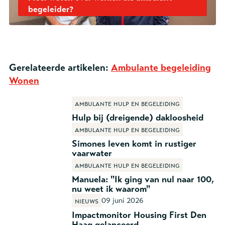
begeleider?
Gerelateerde artikelen:
Ambulante begeleiding
Wonen
Ambulante hulp en begeleiding
Hulp bij (dreigende) dakloosheid
Ambulante hulp en begeleiding
Simones leven komt in rustiger
vaarwater
Ambulante hulp en begeleiding
Manuela: "Ik ging van nul naar 100,
nu weet ik waarom"
09 juni 2026
Nieuws
Impactmonitor Housing First Den
Haag gelanceerd