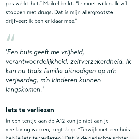
pas wérkt het.” Maikel knikt. “Je moet wíllen. Ik wíl
stoppen met drugs. Dat is mijn allergrootste
drijfveer: ik ben er klaar mee.”
'Een huis geeft me vrijheid,
verantwoordelijkheid, zelfverzekerdheid. Ik
kan nu thuis familie uitnodigen op m’n
verjaardag, m’n kinderen kunnen
langskomen.'
Iets te verliezen
In een tentje aan de A12 kun je niet aan je
verslaving werken, zegt Jaap. “Terwijl: met een huis
heb je iets te verliezen.
”
Dat is de gedachte achter