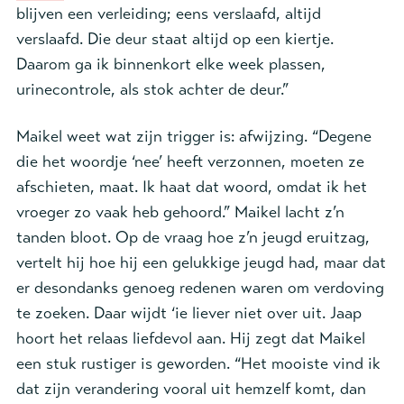
blijven een verleiding; eens verslaafd, altijd
verslaafd. Die deur staat altijd op een kiertje.
Daarom ga ik binnenkort elke week plassen,
urinecontrole, als stok achter de deur.”
Maikel weet wat zijn trigger is: afwijzing. “Degene
die het woordje ‘nee’ heeft verzonnen, moeten ze
afschieten, maat. Ik haat dat woord, omdat ik het
vroeger zo vaak heb gehoord.” Maikel lacht z’n
tanden bloot. Op de vraag hoe z’n jeugd eruitzag,
vertelt hij hoe hij een gelukkige jeugd had, maar dat
er desondanks genoeg redenen waren om verdoving
te zoeken. Daar wijdt ‘ie liever niet over uit. Jaap
hoort het relaas liefdevol aan. Hij zegt dat Maikel
een stuk rustiger is geworden. “Het mooiste vind ik
dat zijn verandering vooral uit hemzelf komt, dan