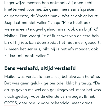
Leger
wijze mensen heb ontmoet
.
Zij doen
echt
knetterveel voor me.
Ze gaan mee naar
afspraken,
de
gemeente, de
Voedselbank
.
Wat er ook gebeurt,
Jaap laat me niet vallen.
”
Jaap: “
Mike heeft ook
weleens een terugval gehad, maar ook dan blijf ik.”
Maikel
: “
Dan vraagt ‘ie of ik er wat van geleerd heb.
En of hij iets kan doen zodat het niet meer gebeurt.
Ik meen het serieus, pik: h
ij is net m
’
n moeder
, ook
zij
laat
mij
nooit vallen.
”
Eens verslaafd, altijd verslaafd
Maikel was verslaafd aan alles, behalve aan heroïne.
Dat was geen gelukkige periode, blikt hij terug. “De
drugs gaven me wel een geluksgevoel, maar het was
vluchtgedrag, voor de ellende van vroeger. Ik heb
CPTSS
, daar ben ik voor behandeld, maar drugs