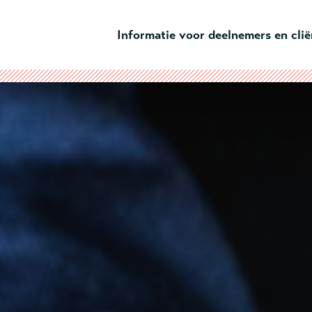
Ga naar hoofdinhoud
Informatie voor deelnemers en cli