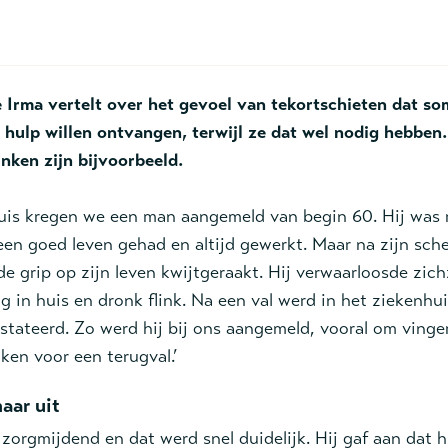
Irma vertelt over het gevoel van tekortschieten dat som
 hulp willen ontvangen, terwijl ze dat wel nodig hebben
nken zijn bijvoorbeeld.
uis kregen we een man aangemeld van begin 60. Hij was r
en goed leven gehad en altijd gewerkt. Maar na zijn sche
de grip op zijn leven kwijtgeraakt. Hij verwaarloosde zichz
g in huis en dronk flink. Na een val werd in het ziekenhu
ateerd. Zo werd hij bij ons aangemeld, vooral om vinger
en voor een terugval.’
aar uit
 zorgmijdend en dat werd snel duidelijk. Hij gaf aan dat h