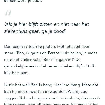
komen word je boos.
‘Als je hier blijft zitten en niet naar het
ziekenhuis gaat, ga je dood’
Dan begin ik toch te praten. Met iets verheven
stem. “Ben, ik ga nu de Eerste Hulp bellen, je móet
naar het ziekenhuis.” Ben: “Ik ga niet!” De
gebruikelijke reeks ziektes en vloeken blijft uit. Ik
kijk hem aan.
Ik zie het wel: Ben is bang. Heel erg bang. Maar dat
kan hij niet omzetten in woorden. Als hij zou
zeggen ‘Ik ben bang voor het ziekenhuis’, dan zou ik
hem vragen waar hij bang voor was. Nu moet ik het