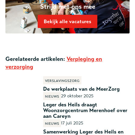
Strijd met ons mee
Bekijk alle vacatures
Gerelateerde artikelen:
Verpleging en
verzorging
Verslavingszorg
De werkplaats van de MeerZorg
29 oktober 2025
Nieuws
Leger des Heils draagt
Woonzorgcentrum Merenhoef over
aan Careyn
17 juli 2025
Nieuws
Samenwerking Leger des Heils en