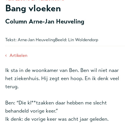
Bang vloeken
Column Arne-Jan Heuveling
Tekst:
Arne-Jan Heuveling
Beeld:
Lin Woldendorp
‹
Artikelen
Ik sta in de woonkamer van Ben. Ben wil niet naar
het ziekenhuis. Hij zegt een hoop. En ik denk veel
terug.
Ben: “Die kl**tzakken daar hebben me slecht
behandeld vorige keer.”
Ik denk: de vorige keer was acht jaar geleden.