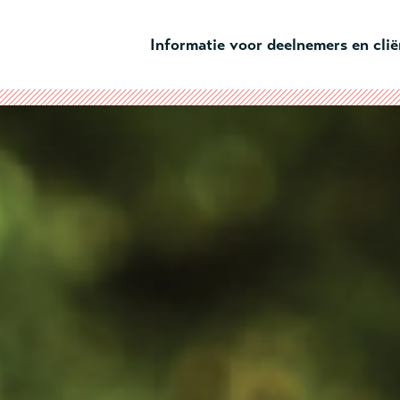
Ga naar hoofdinhoud
Informatie voor deelnemers en cli