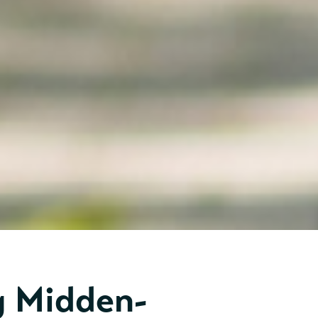
g Midden-