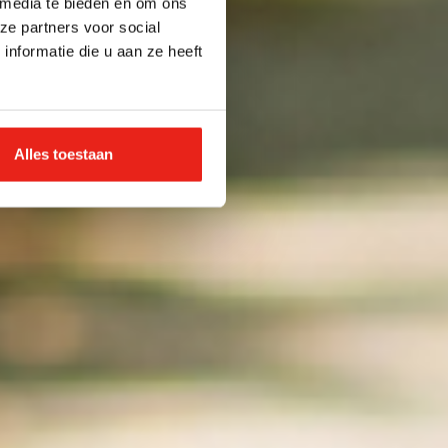
 media te bieden en om ons
ze partners voor social
nformatie die u aan ze heeft
Alles toestaan