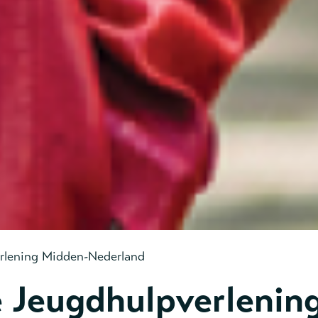
rlening Midden-Nederland
 Jeugdhulpverlenin