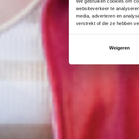
We gebruiken cookies om cont
websiteverkeer te analyseren
media, adverteren en analys
verstrekt of die ze hebben v
Weigeren