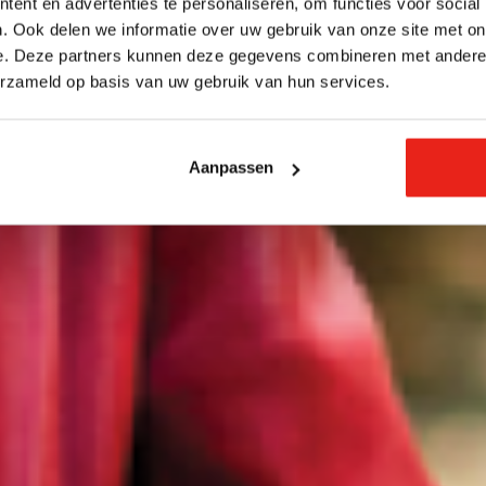
ent en advertenties te personaliseren, om functies voor social
. Ook delen we informatie over uw gebruik van onze site met on
e. Deze partners kunnen deze gegevens combineren met andere i
erzameld op basis van uw gebruik van hun services.
Aanpassen