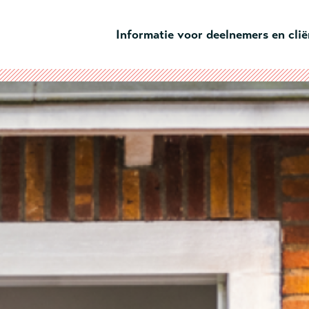
Ga naar hoofdinhoud
Informatie voor deelnemers en cli