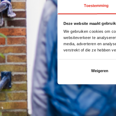
Toestemming
Deze website maakt gebruik
We gebruiken cookies om cont
websiteverkeer te analyseren
media, adverteren en analys
verstrekt of die ze hebben v
Weigeren