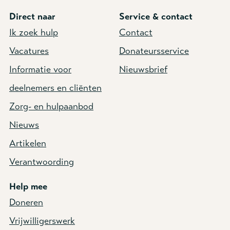
Direct naar
Service & contact
Ik zoek hulp
Contact
Vacatures
Donateursservice
Informatie voor
Nieuwsbrief
deelnemers en cliënten
Zorg- en hulpaanbod
Nieuws
Artikelen
Verantwoording
Help mee
Doneren
Vrijwilligerswerk