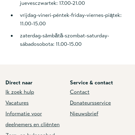
juevesczwartek: 17.00-21.00
vrijdag-vineri-péntek-friday-viernes-piątek:
11.00-15.00
zaterdag-sâmbătă-szombat-saturday-
sábadosobota: 11.00-15.00
Direct naar
Service & contact
Ik zoek hulp
Contact
Vacatures
Donateursservice
Informatie voor
Nieuwsbrief
deelnemers en cliënten