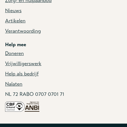
Zorg- en hulpaanbod
Nieuws
Artikelen
Verantwoording
Help mee
Doneren
Vrijwilligerswerk
Help als bedrijf
Nalaten
NL 72 RABO 0707 0701 71