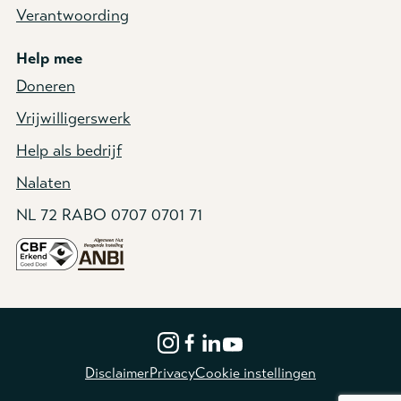
Verantwoording
Help mee
Doneren
Vrijwilligerswerk
Help als bedrijf
Nalaten
NL 72 RABO 0707 0701 71
Disclaimer
Privacy
Cookie instellingen