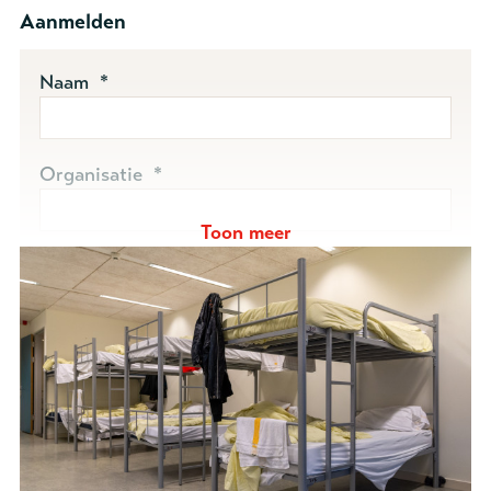
Aanmelden
Naam *
Organisatie *
Toon meer
Emailadres *
Telefoonnummer *
Doelgroep *
18-