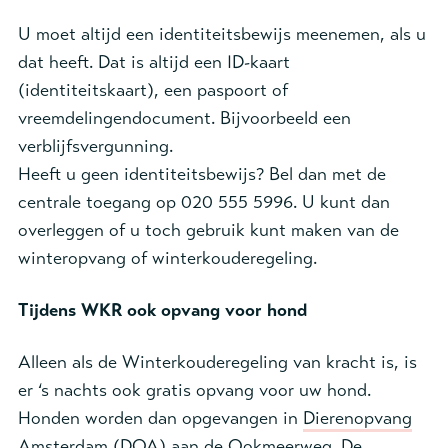
U moet altijd een identiteitsbewijs meenemen, als u
dat heeft. Dat is altijd een ID-kaart
(identiteitskaart), een paspoort of
vreemdelingendocument. Bijvoorbeeld een
verblijfsvergunning.
Heeft u geen identiteitsbewijs? Bel dan met de
centrale toegang op 020 555 5996. U kunt dan
overleggen of u toch gebruik kunt maken van de
winteropvang of winterkouderegeling.
Tijdens WKR ook opvang voor hond
Alleen als de Winterkouderegeling van kracht is, is
er ‘s nachts ook gratis opvang voor uw hond.
Honden worden dan opgevangen in
Dierenopvang
Amsterdam (DOA)
aan de Ookmeerweg. De