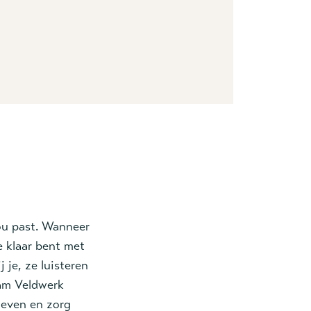
jou past. Wanneer
e klaar bent met
j je, ze luisteren
eam Veldwerk
leven en zorg