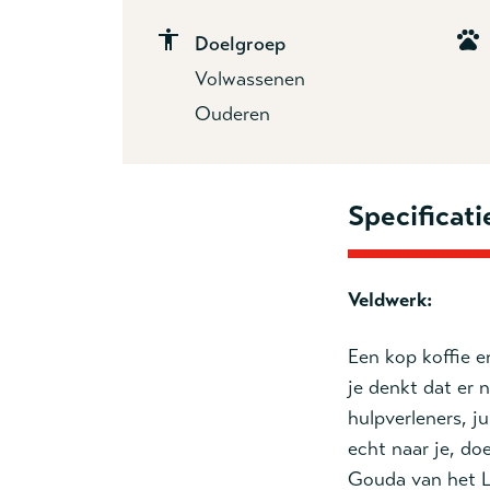
Doelgroep
Volwassenen
Ouderen
Specificati
Veldwerk:
Een kop koffie e
je denkt dat er 
hulpverleners, ju
echt naar je, d
Gouda van het Le