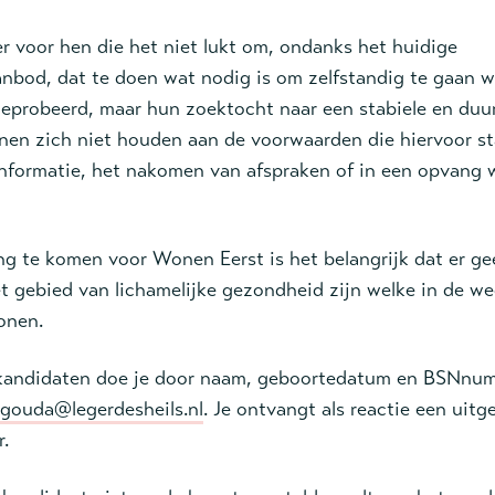
r voor hen die het niet lukt om, ondanks het huidige
anbod, dat te doen wat nodig is om zelfstandig te gaan 
geprobeerd, maar hun zoektocht naar een stabiele en du
nnen zich niet houden aan de voorwaarden die hiervoor st
informatie, het nakomen van afspraken of in een opvang
g te komen voor Wonen Eerst is het belangrijk dat er ge
t gebied van lichamelijke gezondheid zijn welke in de w
onen.
kandidaten doe je door naam, geboortedatum en BSNnum
gouda@legerdesheils.nl
. Je ontvangt als reactie een uitg
.