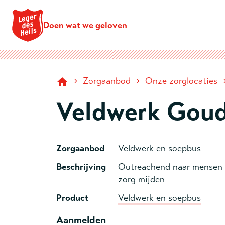
Doen wat we geloven
›
›
Zorgaanbod
Onze zorglocaties
Veldwerk Gou
Zorgaanbod
Veldwerk en soepbus
Beschrijving
Outreachend naar mensen d
zorg mijden
Product
Veldwerk en soepbus
Aanmelden