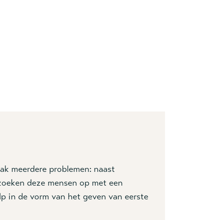
aak meerdere problemen: naast
e zoeken deze mensen op met een
ulp in de vorm van het geven van eerste