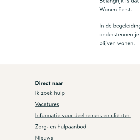
Belangrijk is da
Wonen Eerst.
In de begeleidin
ondersteunen je 
blijven wonen.
Direct naar
Ik zoek hulp
Vacatures
Informatie voor deelnemers en cliënten
Zorg- en hulpaanbod
Nieuws