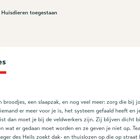
Huisdieren toegestaan
es
n broodjes, een slaapzak, en nog veel meer: zorg die bij 
niemand er meer voor je is, het systeem gefaald heeft en j
ist dan moet je bij de veldwerkers zijn. Zij blijven dicht bi
oen wat er gedaan moet worden en ze geven je niet op. T
ger des Heils zoekt dak- en thuislozen op die op straat 