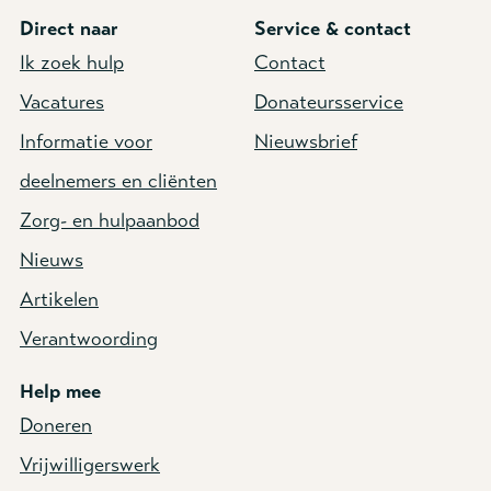
Direct naar
Service & contact
Ik zoek hulp
Contact
Vacatures
Donateursservice
Informatie voor
Nieuwsbrief
deelnemers en cliënten
Zorg- en hulpaanbod
Nieuws
Artikelen
Verantwoording
Help mee
Doneren
Vrijwilligerswerk