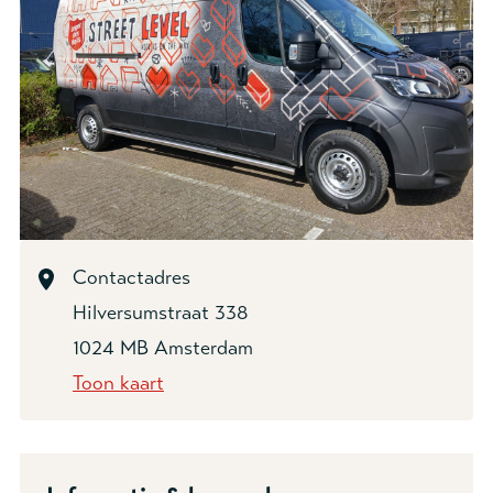
Contactadres
Hilversumstraat 338
1024 MB Amsterdam
Toon kaart