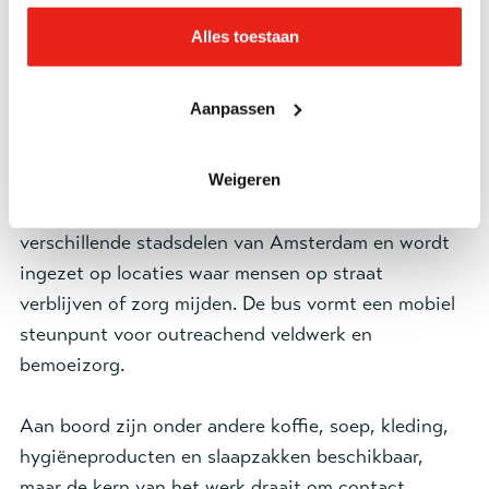
Volwassenen
Alles toestaan
Aanpassen
Specificaties
Weigeren
De Street Level Bus rijdt vijf dagen per week door
verschillende stadsdelen van Amsterdam en wordt
ingezet op locaties waar mensen op straat
verblijven of zorg mijden. De bus vormt een mobiel
steunpunt voor outreachend veldwerk en
bemoeizorg.
Aan boord zijn onder andere koffie, soep, kleding,
hygiëneproducten en slaapzakken beschikbaar,
maar de kern van het werk draait om contact,