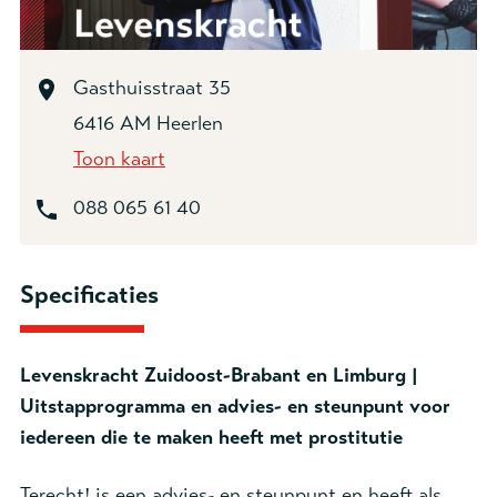
Gasthuisstraat 35
6416 AM Heerlen
Toon kaart
088 065 61 40
Specificaties
Levenskracht Zuidoost-Brabant en Limburg |
Uitstapprogramma en advies- en steunpunt voor
iedereen die te maken heeft met prostitutie
Terecht! is een advies- en steunpunt en heeft als