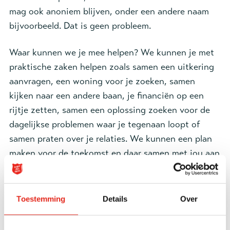
mag ook anoniem blijven, onder een andere naam
bijvoorbeeld. Dat is geen probleem.
Waar kunnen we je mee helpen? We kunnen je met
praktische zaken helpen zoals samen een uitkering
aanvragen, een woning voor je zoeken, samen
kijken naar een andere baan, je financiën op een
rijtje zetten, samen een oplossing zoeken voor de
dagelijkse problemen waar je tegenaan loopt of
samen praten over je relaties. We kunnen een plan
maken voor de toekomst en daar samen met jou aan
gaan werken. Daar zijn we voor en dat doen we
graag!
Toestemming
Details
Over
Hoe gaan we te werk? Als je contact met ons
opneemt voor hulp dan bespreken we graag met jou