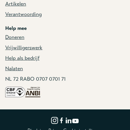
Artikelen
Verantwoording
Help mee
Doneren
Vrijwilligerswerk
Help als bedrijf
Nalaten
NL 72 RABO 0707 0701 71