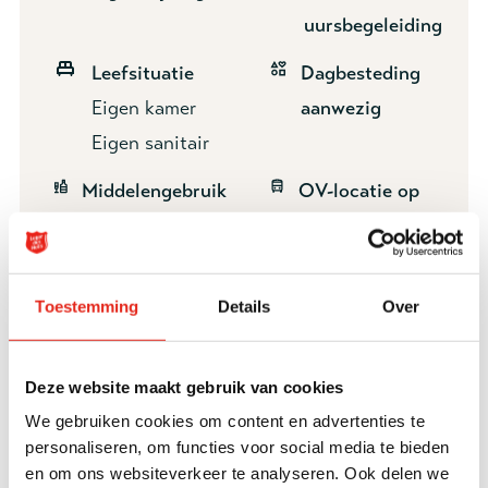
uursbegeleiding
Leefsituatie
Dagbesteding
Eigen kamer
aanwezig
Eigen sanitair
Middelengebruik
OV-locatie op
toegestaan
loopafstand
Toestemming
Details
Over
Specificaties
Deze website maakt gebruik van cookies
Voor wie
We gebruiken cookies om content en advertenties te
personaliseren, om functies voor social media te bieden
Domus+ is een opvang voor volwassene vanaf 23
en om ons websiteverkeer te analyseren. Ook delen we