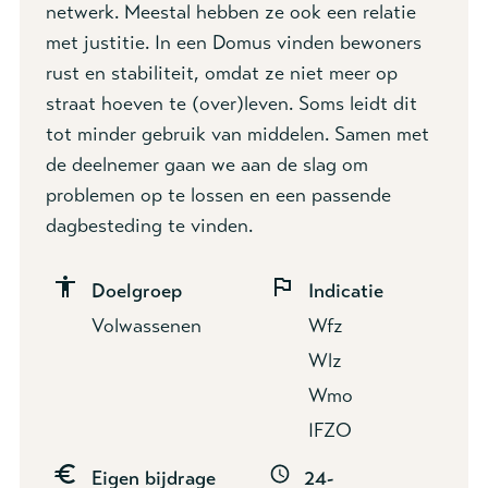
netwerk. Meestal hebben ze ook een relatie
met justitie. In een Domus vinden bewoners
rust en stabiliteit, omdat ze niet meer op
straat hoeven te (over)leven. Soms leidt dit
tot minder gebruik van middelen. Samen met
de deelnemer gaan we aan de slag om
problemen op te lossen en een passende
dagbesteding te vinden.
Doelgroep
Indicatie
Volwassenen
Wfz
Wlz
Wmo
IFZO
Eigen bijdrage
24-