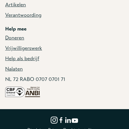
Artikelen
Verantwoording
Help mee
Doneren
Vrijwilligerswerk
Help als bedrijf
Nalaten
NL 72 RABO 0707 0701 71