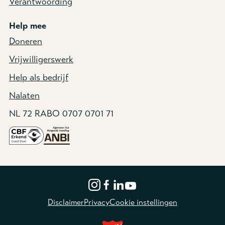
Verantwoording
Help mee
Doneren
Vrijwilligerswerk
Help als bedrijf
Nalaten
NL 72 RABO 0707 0701 71
Disclaimer
Privacy
Cookie instellingen