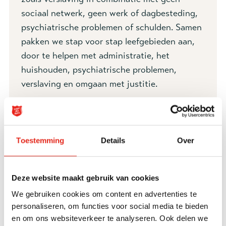
sociaal netwerk, geen werk of dagbesteding,
psychiatrische problemen of schulden. Samen
pakken we stap voor stap leefgebieden aan,
door te helpen met administratie, het
huishouden, psychiatrische problemen,
verslaving en omgaan met justitie.
Doelgroep
Volwassenen
Toestemming
Details
Over
Specificaties
Deze website maakt gebruik van cookies
We gebruiken cookies om content en advertenties te
personaliseren, om functies voor social media te bieden
Wordt het steeds lastiger om administratie bij te
en om ons websiteverkeer te analyseren. Ook delen we