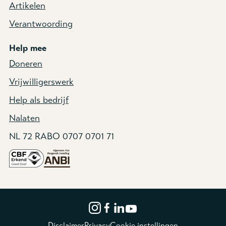
Artikelen
Verantwoording
Help mee
Doneren
Vrijwilligerswerk
Help als bedrijf
Nalaten
NL 72 RABO 0707 0701 71
Disclaimer
Privacy
Cookie instellingen