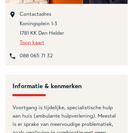
Contactadres
Koningsplein 1-3
1781 KK Den Helder
Toon kaart
088 065 71 32
Informatie & kenmerken
Voortgang is tijdelijke, specialistische hulp
aan huis (ambulante hulpverlening). Meestal
is er sprake van meervoudige problematiek,
zoals verslaving in combinatie met geen