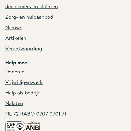
deelnemers en cliënten
Zorg- en hulpaanbod
Nieuws
Artikelen
Verantwoording
Help mee
Doneren
Vrijwilligerswerk
Help als bedrijf
Nalaten
NL 72 RABO 0707 0701 71