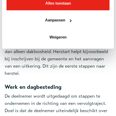
Alles toestaan
Specificaties
Aanpassen
Hier worden volwassenen vanaf 18 jaar kortdurend
opgevangen en geholpen om hun problemen in
Weigeren
kaart te brengen, want vaak is er meer aan de hand
dan alleen dakloosheid. Herstart helpt bijvoorbeeld
bij inschrijven bij de gemeente en het aanvragen
van een uitkering. Dit zijn de eerste stappen naar
herstel.
Werk en dagbesteding
De deelnemer wordt uitgedaagd om stappen te
ondernemen in de richting van een vervolgtraject.
Doel is dat de deelnemer uiteindelijk beschikt over