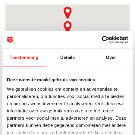
2
3
Toestemming
Details
Over
Deze website maakt gebruik van cookies
3
We gebruiken cookies om content en advertenties te
personaliseren, om functies voor social media te bieden
en om ons websiteverkeer te analyseren. Ook delen we
Ambulant Haarlemmermeer
informatie over uw gebruik van onze site met onze
Haarlemmermeer
partners voor social media, adverteren en analyse. Deze
partners kunnen deze gegevens combineren met andere
Ambulant Haaglanden
informatie die u aan ze heeft verstrekt of die ze hebben