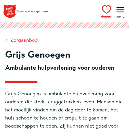
Ga naar hoofdinhoud
Doen wat we geloven
doneer
menu
‹
Zorgaanbod
Grijs Genoegen
Ambulante hulpverlening voor ouderen
Grijs Genoegen is ambulante hulpverlening voor
ouderen die sterk teruggetrokken leven. Mensen die
het moeilijk vinden om de dag door te komen, het
huis schoon te houden of eropuit te gaan om
boodschappen te doen. Zij kunnen niet goed voor