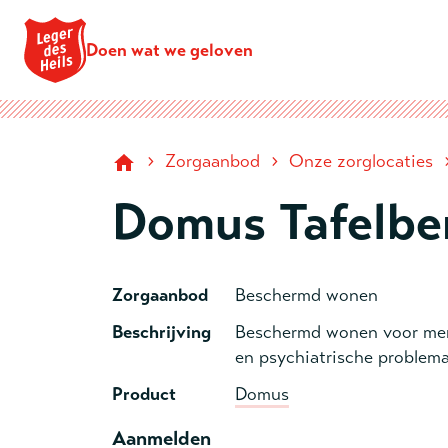
Doen wat we geloven
›
›
Zorgaanbod
Onze zorglocaties
Domus Tafelb
Zorgaanbod
Beschermd wonen
Beschrijving
Beschermd wonen voor men
en psychiatrische problema
Product
Domus
Aanmelden