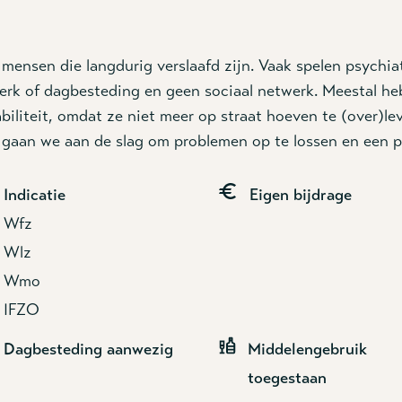
r mensen
die langdurig verslaafd zijn. Vaak spelen psych
rk of dagbesteding en geen sociaal netwerk. Meestal hebb
liteit, omdat ze niet meer op straat hoeven te (over)lev
gaan we aan de slag om problemen op te lossen en een p
Indicatie
Eigen bijdrage
Wfz
Wlz
Wmo
IFZO
Dagbesteding aanwezig
Middelengebruik
toegestaan