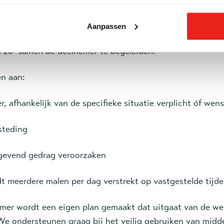
erkt aan de persoonlijke doelen samen met een persoonli
Aanpassen
gen hebben een belangrijke rol in de aanpak. Zij biede
 zo samen de deelnemer te begeleiden.
n aan:
, afhankelijk van de specifieke situatie verplicht óf wense
steding
 gevend gedrag veroorzaken
t meerdere malen per dag verstrekt op vastgestelde tijde
emer wordt een eigen plan gemaakt dat uitgaat van de w
We ondersteunen graag bij het veilig gebruiken van midde