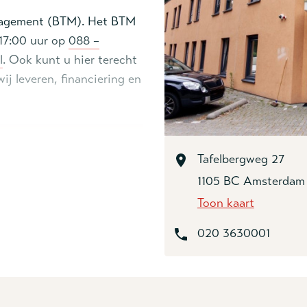
nagement (BTM). Het BTM
 17:00 uur op
088 –
l
. Ook kunt u hier terecht
ij leveren, financiering en
Tafelbergweg 27
1105 BC Amsterdam
Toon kaart
020 3630001