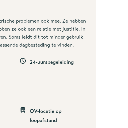
iatrische problemen ook mee. Ze hebben
en ze ook een relatie met justitie. In
en. Soms leidt dit tot minder gebruik
assende dagbesteding te vinden.
24-uursbegeleiding
OV-locatie op
loopafstand