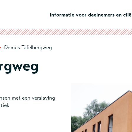
Ga naar hoofdinhoud
Informatie voor deelnemers en cli
›
Domus Tafelbergweg
ergweg
sen met een verslaving
tiek