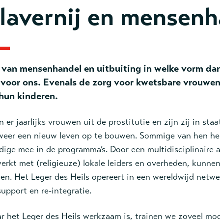
lavernij en mensenh
 van mensenhandel en uitbuiting in welke vorm dan 
voor ons. Evenals de zorg voor kwetsbare vrouwen
 hun kinderen.
 er jaarlijks vrouwen uit de prostitutie en zijn zij in st
weer een nieuw leven op te bouwen. Sommige van hen hel
dige mee in de programma’s. Door een multidisciplinaire 
rkt met (religieuze) lokale leiders en overheden, kunne
n. Het Leger des Heils opereert in een wereldwijd netw
support en re-integratie.
ar het Leger des Heils werkzaam is, trainen we zoveel mog