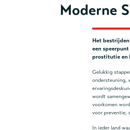
Moderne S
Het bestrijden
een speerpunt 
prostitutie en
Gelukkig stappen
ondersteuning, 
ervaringsdeskun
wordt samengewe
voorkomen worde
voor preventie, 
In ieder land wa