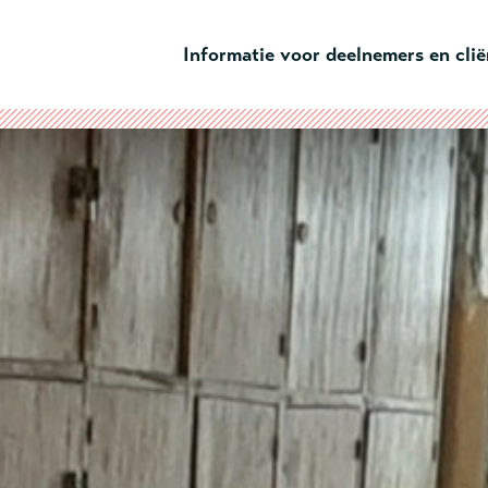
Ga naar hoofdinhoud
Informatie voor deelnemers en cli