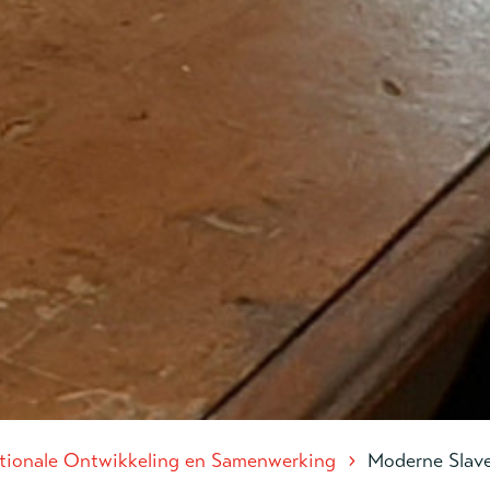
›
ationale Ontwikkeling en Samenwerking
Moderne Slave