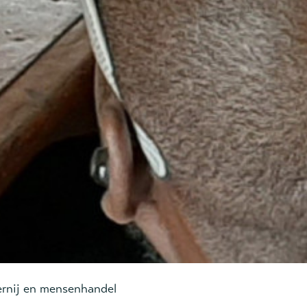
rnij en mensenhandel