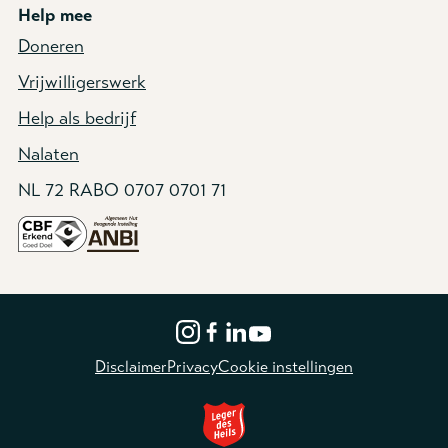
Help mee
Doneren
Vrijwilligerswerk
Help als bedrijf
Nalaten
NL 72 RABO 0707 0701 71
Disclaimer
Privacy
Cookie instellingen