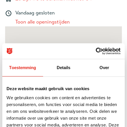
Vandaag gesloten
Toon alle openingstijden
Toestemming
Details
Over
Deze website maakt gebruik van cookies
We gebruiken cookies om content en advertenties te
personaliseren, om functies voor social media te bieden
en om ons websiteverkeer te analyseren. Ook delen we
informatie over uw gebruik van onze site met onze
partners voor social media, adverteren en analyse. Deze