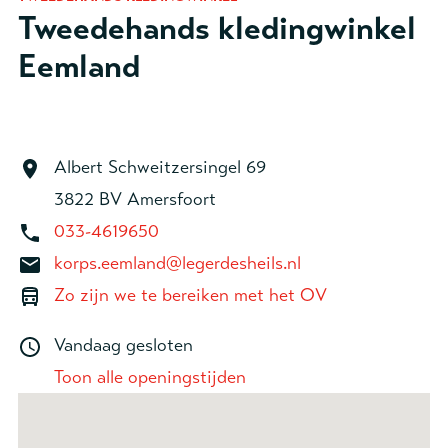
Tweedehands kledingwinkel
Eemland
Albert Schweitzersingel 69
3822 BV Amersfoort
033-4619650
korps.eemland@legerdesheils.nl
Zo zijn we te bereiken met het OV
Vandaag gesloten
Toon alle openingstijden