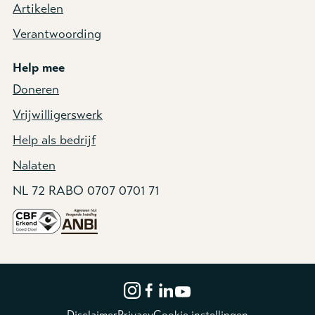
Artikelen
Verantwoording
Help mee
Doneren
Vrijwilligerswerk
Help als bedrijf
Nalaten
NL 72 RABO 0707 0701 71