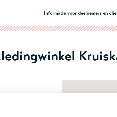
Ga naar hoofdinhoud
Informatie voor deelnemers en cli
ledingwinkel Kruis