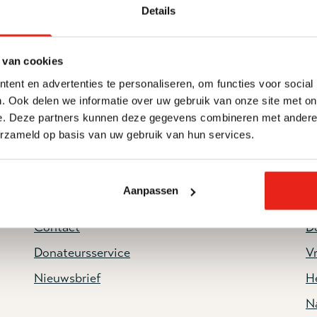
Details
 van cookies
ent en advertenties te personaliseren, om functies voor social
. Ook delen we informatie over uw gebruik van onze site met on
e. Deze partners kunnen deze gegevens combineren met andere i
erzameld op basis van uw gebruik van hun services.
Aanpassen
Service & contact
H
Contact
D
Donateursservice
Vr
Nieuwsbrief
He
N