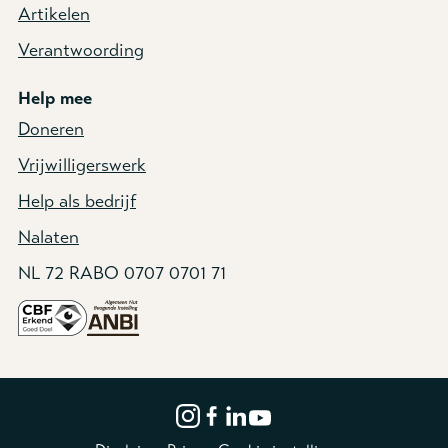
Artikelen
Verantwoording
Help mee
Doneren
Vrijwilligerswerk
Help als bedrijf
Nalaten
NL 72 RABO 0707 0701 71