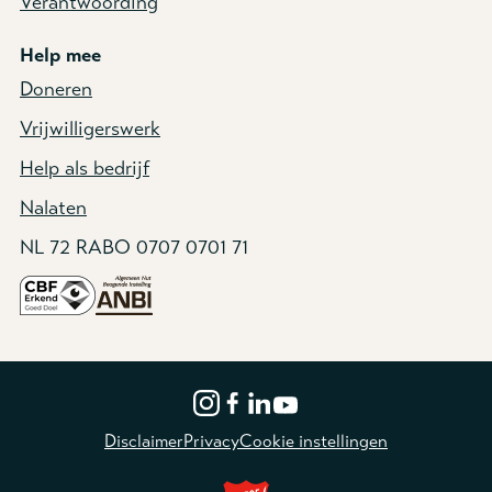
Verantwoording
Help mee
Doneren
Vrijwilligerswerk
Help als bedrijf
Nalaten
NL 72 RABO 0707 0701 71
Disclaimer
Privacy
Cookie instellingen