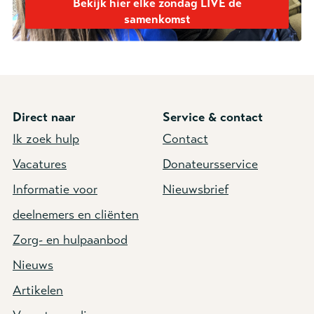
Bekijk hier elke zondag LIVE de
samenkomst
Direct naar
Service & contact
Ik zoek hulp
Contact
Vacatures
Donateursservice
Informatie voor
Nieuwsbrief
deelnemers en cliënten
Zorg- en hulpaanbod
Nieuws
Artikelen