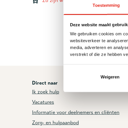
Zo zijn we te bereiken met het OV
Toestemming
Deze website maakt gebruik
We gebruiken cookies om cont
websiteverkeer te analyseren
media, adverteren en analys
verstrekt of die ze hebben v
Weigeren
Direct naar
Ik zoek hulp
Vacatures
Informatie voor deelnemers en cliënten
Zorg- en hulpaanbod