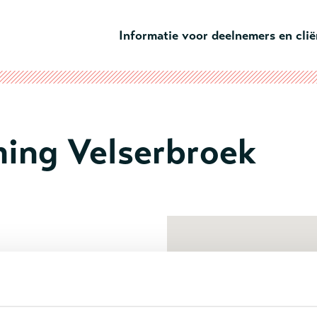
Ga naar hoofdinhoud
Informatie voor deelnemers en cli
ing Velserbroek