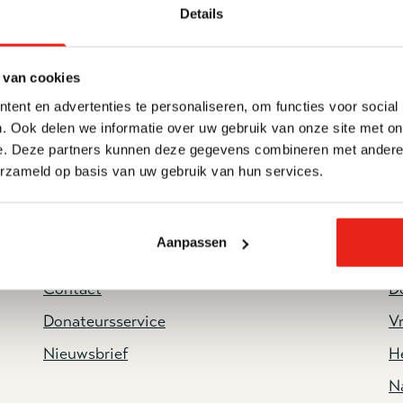
Details
 van cookies
ent en advertenties te personaliseren, om functies voor social
. Ook delen we informatie over uw gebruik van onze site met on
e. Deze partners kunnen deze gegevens combineren met andere i
erzameld op basis van uw gebruik van hun services.
Aanpassen
Service & contact
H
Contact
D
Donateursservice
Vr
Nieuwsbrief
He
N