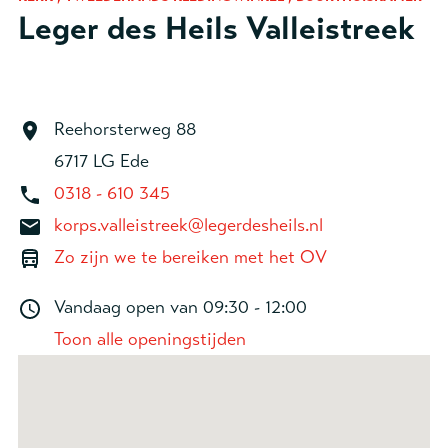
Leger des Heils Valleistreek
Reehorsterweg 88
6717 LG Ede
0318 - 610 345
korps.valleistreek@legerdesheils.nl
Zo zijn we te bereiken met het OV
Vandaag open van
09:30 - 12:00
Toon alle openingstijden