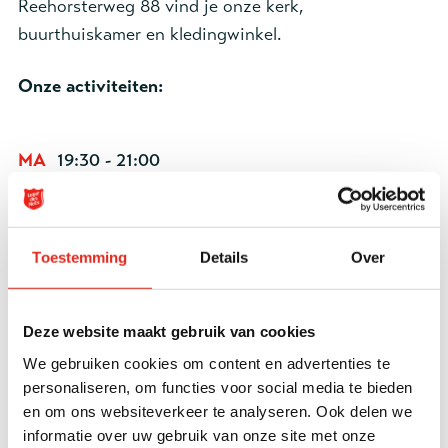
Reehorsterweg 88 vind je onze kerk,
buurthuiskamer en kledingwinkel.
Onze activiteiten:
MA
19:30 - 21:00
Gebedsontmoeting (1e van de maand)
19:30 - 21:00
Toestemming
Details
Over
Geloofsgesprek (3e van de maand)
DI
14:30 - 16:00
Deze website maakt gebruik van cookies
Bijbelgespreksgroep (oneven weken)
We gebruiken cookies om content en advertenties te
14:30 - 16:00
personaliseren, om functies voor social media te bieden
Seniorenclub (even weken)
en om ons websiteverkeer te analyseren. Ook delen we
informatie over uw gebruik van onze site met onze