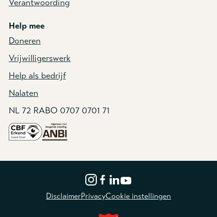
Verantwoording
Help mee
Doneren
Vrijwilligerswerk
Help als bedrijf
Nalaten
NL 72 RABO 0707 0701 71
Disclaimer
Privacy
Cookie instellingen