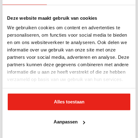
en samen optrekken. Een plek waar je thuiskomt en
waar iedereen welkom is. Je hoort erbij. Je wordt
Deze website maakt gebruik van cookies
gezien. Voel je thuis!
We gebruiken cookies om content en advertenties te
personaliseren, om functies voor social media te bieden
en om ons websiteverkeer te analyseren. Ook delen we
informatie over uw gebruik van onze site met onze
partners voor social media, adverteren en analyse. Deze
partners kunnen deze gegevens combineren met andere
informatie die u aan ze heeft verstrekt of die ze hebben
verzameld op basis van uw gebruik van hun services.
Alles toestaan
Aanpassen