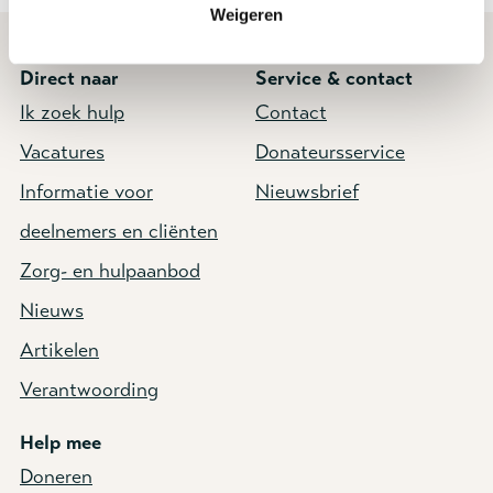
Weigeren
Direct naar
Service & contact
Ik zoek hulp
Contact
Vacatures
Donateursservice
Informatie voor
Nieuwsbrief
deelnemers en cliënten
Zorg- en hulpaanbod
Nieuws
Artikelen
Verantwoording
Help mee
Doneren