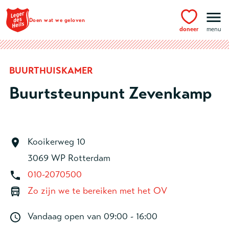
Ga naar hoofdinhoud
Doen wat we geloven
doneer
menu
BUURTHUISKAMER
Buurtsteunpunt Zevenkamp
Kooikerweg 10
3069 WP Rotterdam
010-2070500
Zo zijn we te bereiken met het OV
Vandaag open van
09:00 - 16:00