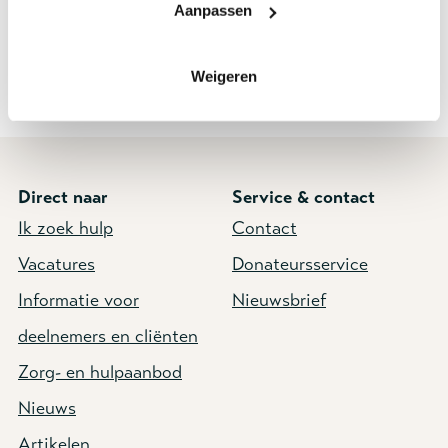
Aanpassen
Meer informatie over onze activiteiten?
Kijk op onze
Facebookpagina
Weigeren
Direct naar
Service & contact
Ik zoek hulp
Contact
Vacatures
Donateursservice
Informatie voor
Nieuwsbrief
deelnemers en cliënten
Zorg- en hulpaanbod
Nieuws
Artikelen