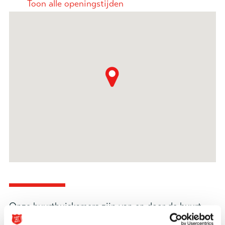
Toon alle openingstijden
Onze buurthuiskamers zijn van en door de buurt.
Ontmoeting, omzien naar elkaar, goede gesprekken