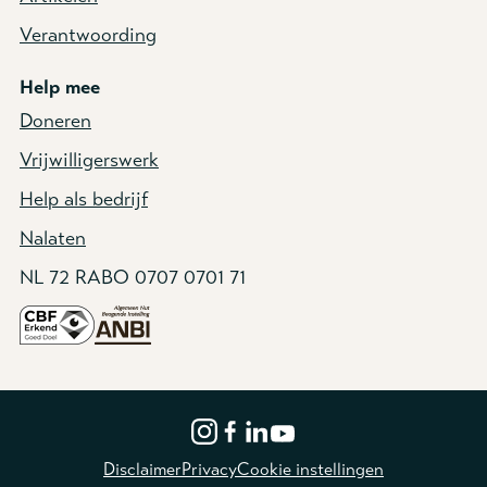
Verantwoording
Help mee
Doneren
Vrijwilligerswerk
Help als bedrijf
Nalaten
NL 72 RABO 0707 0701 71
Disclaimer
Privacy
Cookie instellingen