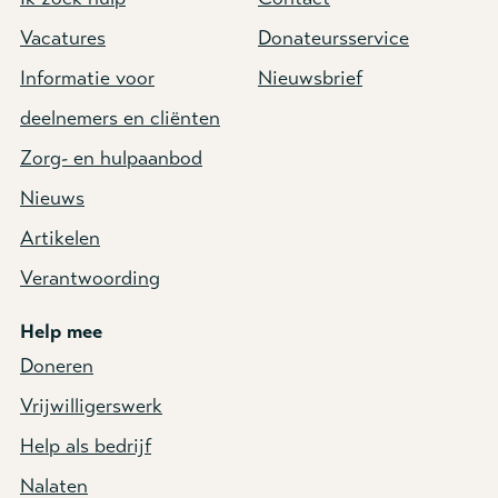
Vacatures
Donateursservice
Informatie voor
Nieuwsbrief
deelnemers en cliënten
Zorg- en hulpaanbod
Nieuws
Artikelen
Verantwoording
Help mee
Doneren
Vrijwilligerswerk
Help als bedrijf
Nalaten