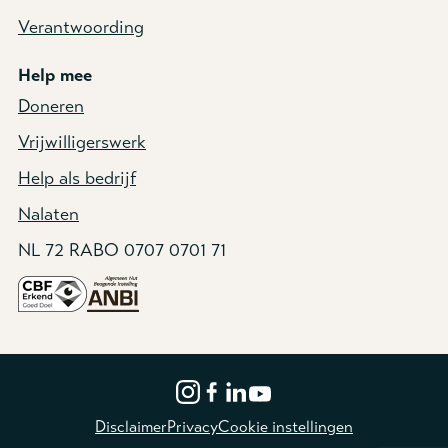
Verantwoording
Help mee
Doneren
Vrijwilligerswerk
Help als bedrijf
Nalaten
NL 72 RABO 0707 0701 71
Disclaimer
Privacy
Cookie instellingen