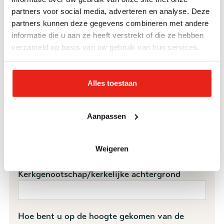
partners voor social media, adverteren en analyse. Deze
partners kunnen deze gegevens combineren met andere
Woonplaats *
informatie die u aan ze heeft verstrekt of die ze hebben
verzameld op basis van uw gebruik van hun services.
Voor welke informatieavond wilt u zich
Alles toestaan
aanmelden? *
Woensdag 14 oktober - Online
informatieavond
Aanpassen
Aantal personen
Weigeren
Kerkgenootschap/kerkelijke achtergrond
Hoe bent u op de hoogte gekomen van de