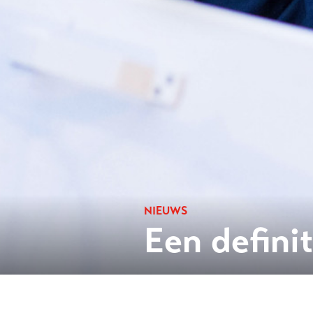
NIEUWS
Een defini