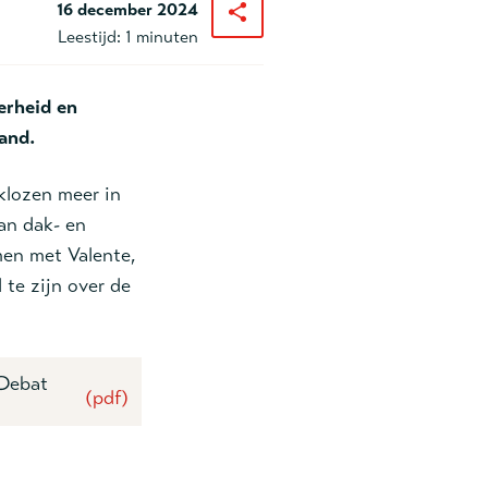
16 december 2024
Leestijd:
1 minuten
erheid en
and.
klozen meer in
an dak- en
men met Valente,
te zijn over de
 Debat
(pdf)