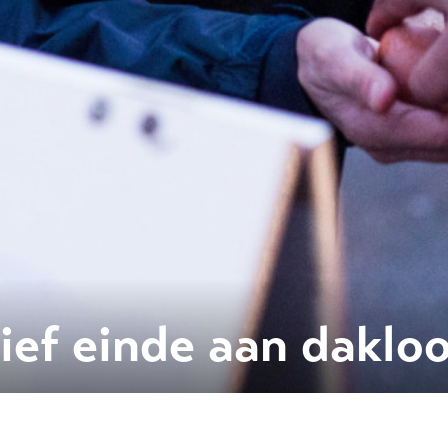
tief einde aan daklo