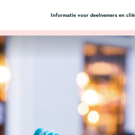
Ga naar hoofdinhoud
Informatie voor deelnemers en cli