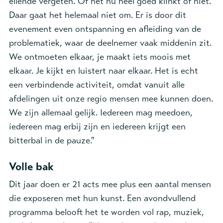
ellende vergeten. Of het nu heel goed klinkt of niet.
Daar gaat het helemaal niet om. Er is door dit
evenement even ontspanning en afleiding van de
problematiek, waar de deelnemer vaak middenin zit.
We ontmoeten elkaar, je maakt iets moois met
elkaar. Je kijkt en luistert naar elkaar. Het is echt
een verbindende activiteit, omdat vanuit alle
afdelingen uit onze regio mensen mee kunnen doen.
We zijn allemaal gelijk. Iedereen mag meedoen,
iedereen mag erbij zijn en iedereen krijgt een
bitterbal in de pauze."
Volle bak
Dit jaar doen er 21 acts mee plus een aantal mensen
die exposeren met hun kunst. Een avondvullend
programma belooft het te worden vol rap, muziek,