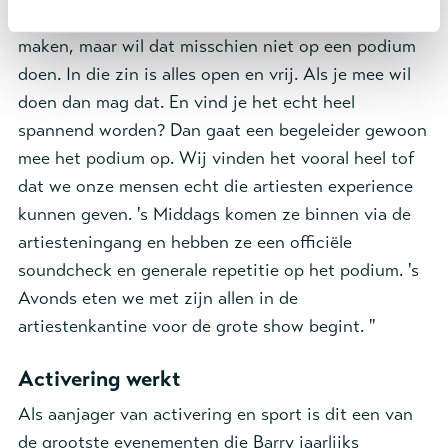
liever niet staat. Iemand kan wel houden van muziek
maken, maar wil dat misschien niet op een podium
doen. In die zin is alles open en vrij. Als je mee wil
doen dan mag dat. En vind je het echt heel
spannend worden? Dan gaat een begeleider gewoon
mee het podium op. Wij vinden het vooral heel tof
dat we onze mensen echt die artiesten experience
kunnen geven. 's Middags komen ze binnen via de
artiesteningang en hebben ze een officiële
soundcheck en generale repetitie op het podium. 's
Avonds eten we met zijn allen in de
artiestenkantine voor de grote show begint. "
Activering werkt
Als aanjager van activering en sport is dit een van
de grootste evenementen die Barry jaarlijks