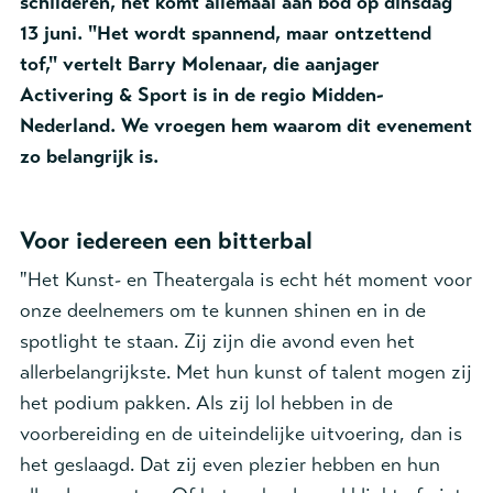
schilderen, het komt allemaal aan bod op dinsdag
13 juni. "Het wordt spannend, maar ontzettend
tof," vertelt Barry Molenaar, die aanjager
Activering & Sport is in de regio Midden-
Nederland. We vroegen hem waarom dit evenement
zo belangrijk is.
Voor iedereen een bitterbal
"Het Kunst- en Theatergala is echt hét moment voor
onze deelnemers om te kunnen shinen en in de
spotlight te staan. Zij zijn die avond even het
allerbelangrijkste. Met hun kunst of talent mogen zij
het podium pakken. Als zij lol hebben in de
voorbereiding en de uiteindelijke uitvoering, dan is
het geslaagd. Dat zij even plezier hebben en hun