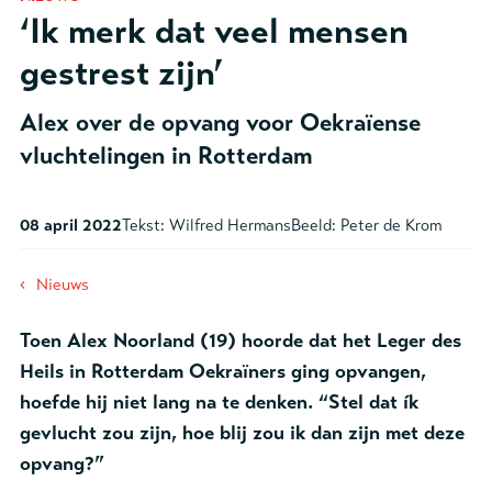
‘Ik merk dat veel mensen
gestrest zijn’
Alex over de opvang voor Oekraïense
vluchtelingen in Rotterdam
08 april 2022
Tekst:
Wilfred Hermans
Beeld:
Peter de Krom
‹
Nieuws
Toen Alex Noorland (19) hoorde dat het Leger des
Heils in Rotterdam Oekraïners ging opvangen,
hoefde hij niet lang na te denken. “Stel dat ík
gevlucht zou zijn, hoe blij zou ik dan zijn met deze
opvang?”