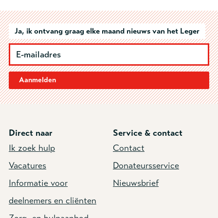
Ja, ik ontvang graag elke maand nieuws van het Leger
Aanmelden
Direct naar
Service & contact
Ik zoek hulp
Contact
Vacatures
Donateursservice
Informatie voor
Nieuwsbrief
deelnemers en cliënten
Zorg- en hulpaanbod