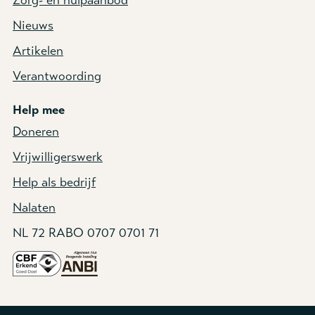
Nieuws
Artikelen
Verantwoording
Help mee
Doneren
Vrijwilligerswerk
Help als bedrijf
Nalaten
NL 72 RABO 0707 0701 71