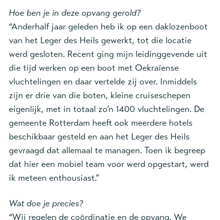
Hoe ben je in deze opvang gerold?
“Anderhalf jaar geleden heb ik op een daklozenboot
van het Leger des Heils gewerkt, tot die locatie
werd gesloten. Recent ging mijn leidinggevende uit
die tijd werken op een boot met Oekraïense
vluchtelingen en daar vertelde zij over. Inmiddels
zijn er drie van die boten, kleine cruiseschepen
eigenlijk, met in totaal zo’n
1400 vluchtelingen
. De
gemeente Rotterdam heeft ook meerdere hotels
beschikbaar gesteld en aan het Leger des Heils
gevraagd dat allemaal te managen. Toen ik begreep
dat hier een mobiel team voor werd opgestart, werd
ik meteen enthousiast.”
Wat doe je precies?
“Wij regelen de coördinatie en de opvang. We