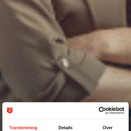
Toestemming
Details
Over