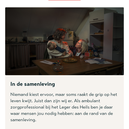
In de samenleving
Niemand kiest ervoor, maar soms raakt de grip op het
leven kwijt. Juist dan zijn wij er. Als ambulant
zorgprofessional bij het Leger des Heils ben je daar
waar mensen jou nodig hebben: aan de rand van de
samenleving.