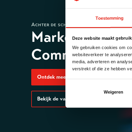
Toestemming
Achter de schermen
Marketing &
Deze website maakt gebruik
We gebruiken cookies om cont
Communicatie
websiteverkeer te analyseren
media, adverteren en analys
verstrekt of die ze hebben v
Ontdek meer
Weigeren
Bekijk de vacatures