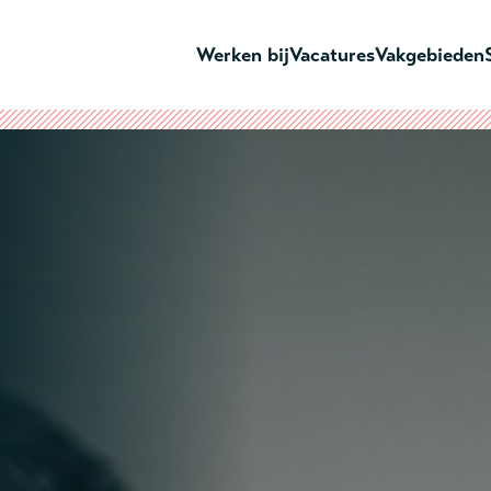
Ga naar hoofdinhoud
Werken bij
Vacatures
Vakgebieden