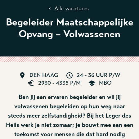
‹
Alle vacatures
Begeleider Maatschappelijke
Opvang – Volwassenen
DEN HAAG
24 - 36 UUR P/W
2960 - 4335 P/M
MBO
Ben jij een ervaren begeleider en wil jij
volwassenen begeleiden op hun weg naar
steeds meer zelfstandigheid? Bij het Leger des
Heils werk je niet zomaar; je bouwt mee aan een
toekomst voor mensen die dat hard nodig