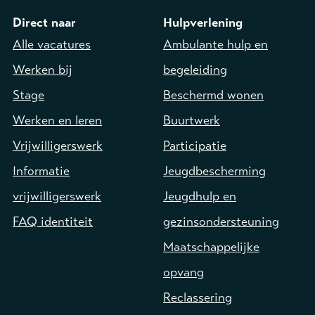
Direct naar
Hulpverlening
Alle vacatures
Ambulante hulp en
Werken bij
begeleiding
Stage
Beschermd wonen
Werken en leren
Buurtwerk
Vrijwilligerswerk
Participatie
Informatie
Jeugdbescherming
vrijwilligerswerk
Jeugdhulp en
FAQ identiteit
gezinsondersteuning
Maatschappelijke
opvang
Reclassering