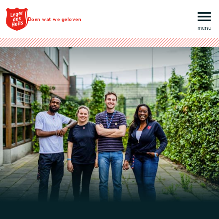
Ga naar hoofdinhoud
Doen wat we geloven
menu