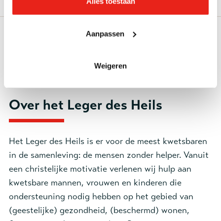
Alles toestaan
Aanpassen
Solliciteer direct
Stel een vraag
(opent in nieuw tabblad)
Weigeren
Over het Leger des Heils
Het Leger des Heils is er voor de meest kwetsbaren
in de samenleving: de mensen zonder helper. Vanuit
een christelijke motivatie verlenen wij hulp aan
kwetsbare mannen, vrouwen en kinderen die
ondersteuning nodig hebben op het gebied van
(geestelijke) gezondheid, (beschermd) wonen,